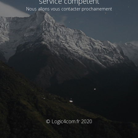
service compétent
Nous allons vous contacter prochainement
© Logic4com.fr 2020