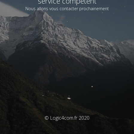
service compétent
Nous allons vous contacter prochainement
© Logic4com.fr 2020