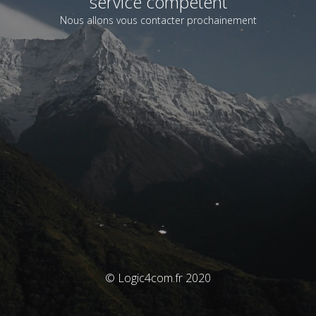
service compétent
Nous allons vous contacter prochainement
© Logic4com.fr 2020