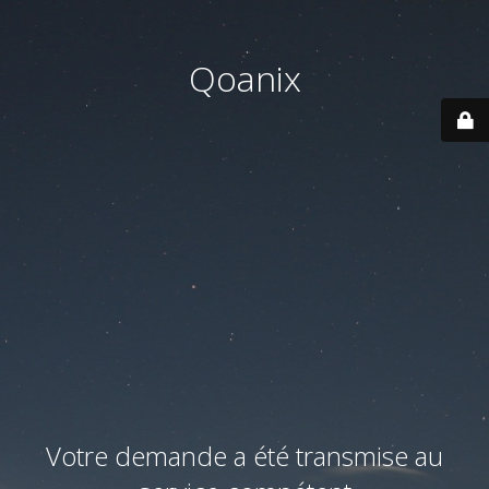
Qoanix
Votre demande a été transmise au