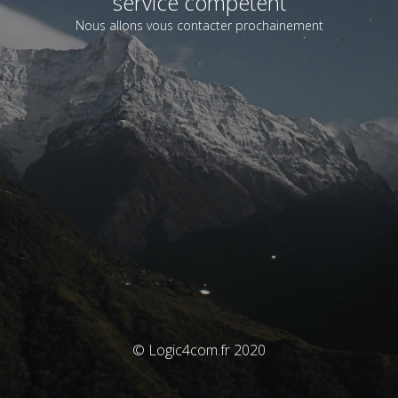
service compétent
Nous allons vous contacter prochainement
© Logic4com.fr 2020