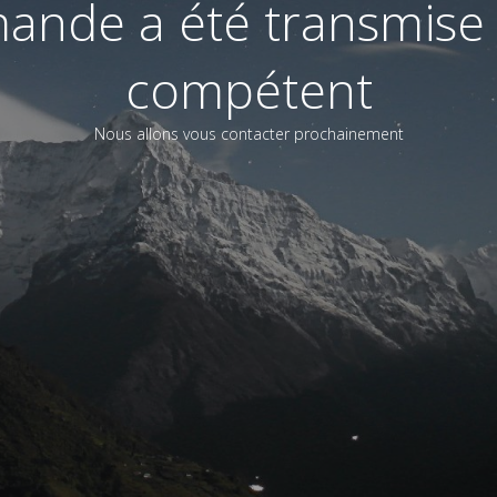
ande a été transmise 
compétent
Nous allons vous contacter prochainement