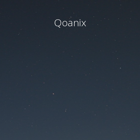
Qoanix