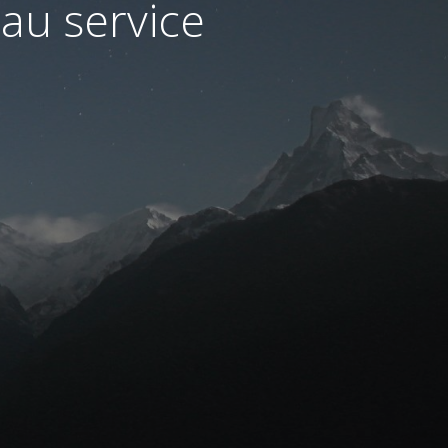
au service