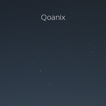
Qoanix