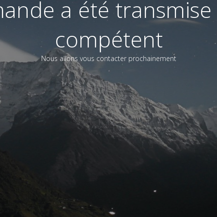
ande a été transmise 
compétent
Nous allons vous contacter prochainement