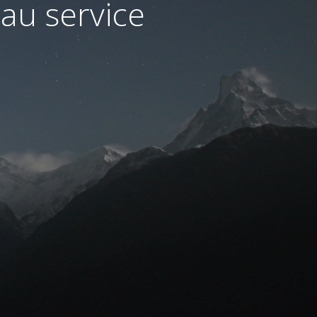
au service