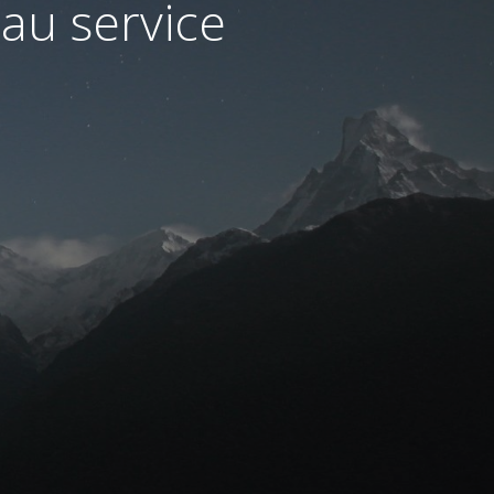
au service