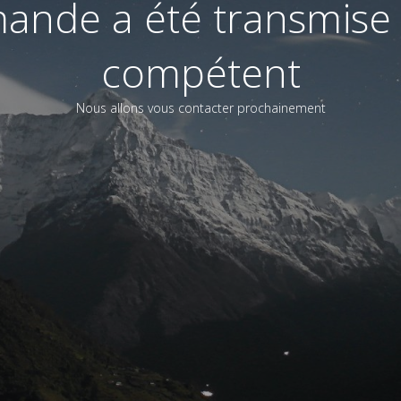
ande a été transmise 
compétent
Nous allons vous contacter prochainement