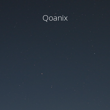
Qoanix