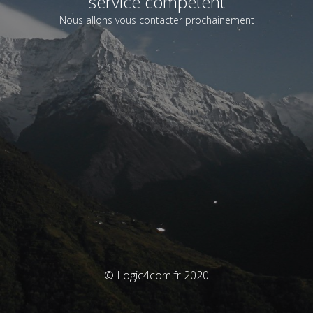
service compétent
Nous allons vous contacter prochainement
© Logic4com.fr 2020