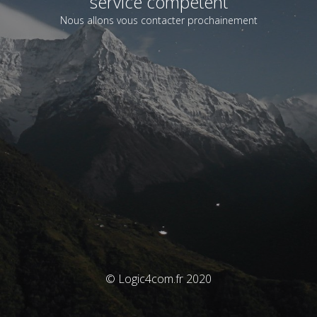
service compétent
Nous allons vous contacter prochainement
© Logic4com.fr 2020