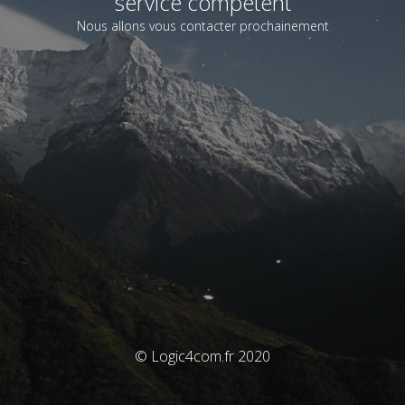
service compétent
Nous allons vous contacter prochainement
© Logic4com.fr 2020