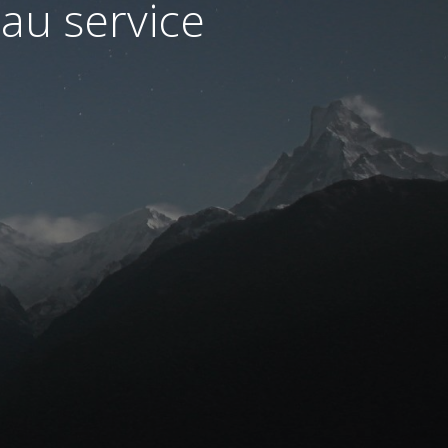
au service