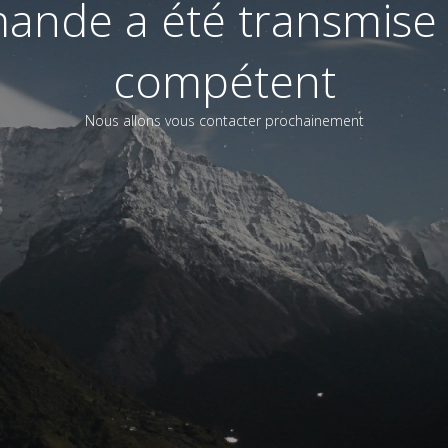
ande a été transmise 
compétent
Nous allons vous contacter prochainement