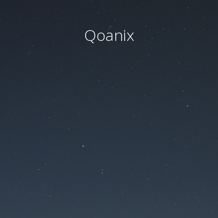
Qoanix