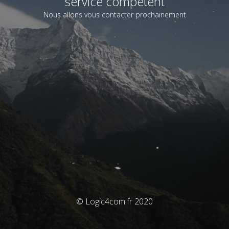
service compétent
Nous allons vous contacter prochainement
© Logic4com.fr 2020