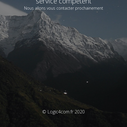
service compétent
Nous allons vous contacter prochainement
© Logic4com.fr 2020