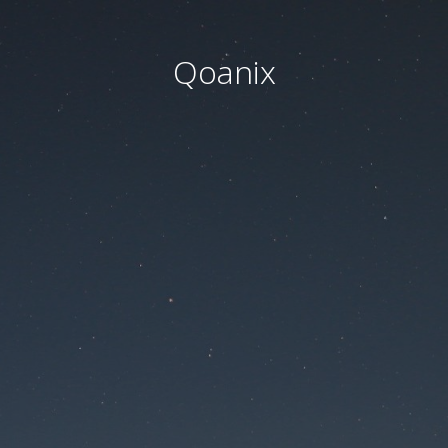
Qoanix