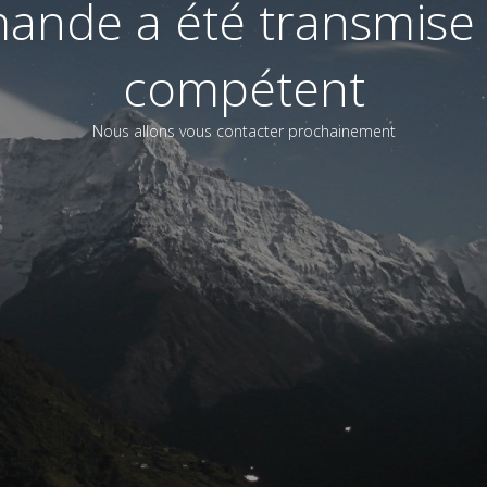
ande a été transmise 
compétent
Nous allons vous contacter prochainement