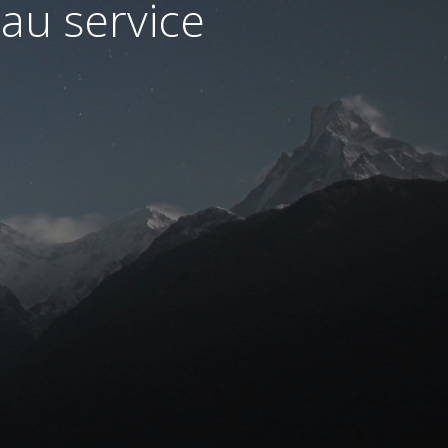
au service