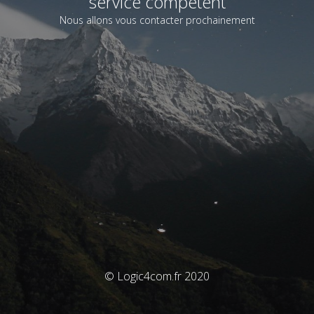
service compétent
Nous allons vous contacter prochainement
© Logic4com.fr 2020