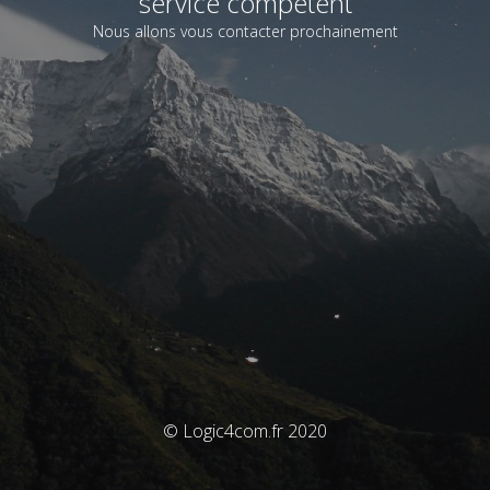
service compétent
Nous allons vous contacter prochainement
© Logic4com.fr 2020