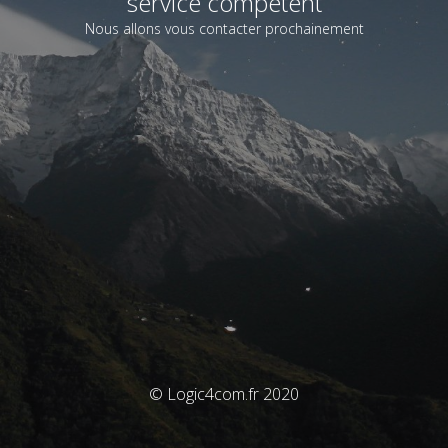
service compétent
Nous allons vous contacter prochainement
© Logic4com.fr 2020