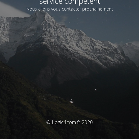
service compétent
Nous allons vous contacter prochainement
© Logic4com.fr 2020