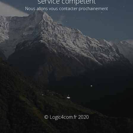
service compétent
Nous allons vous contacter prochainement
© Logic4com.fr 2020