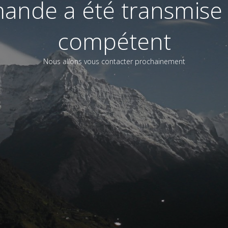
ande a été transmise 
compétent
Nous allons vous contacter prochainement