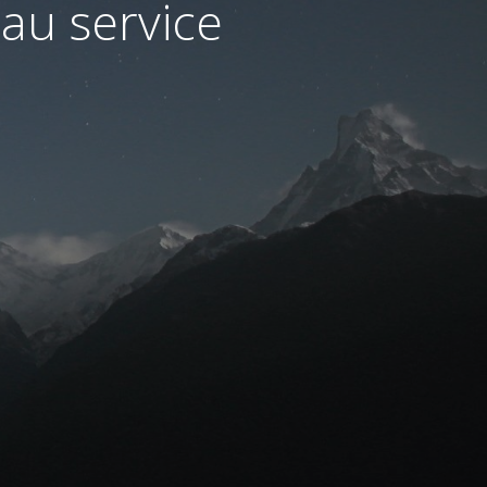
au service