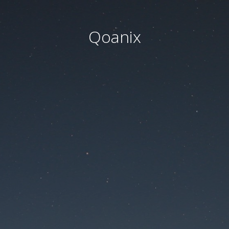
Qoanix